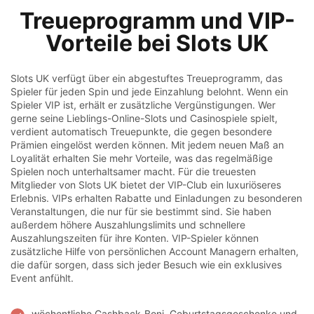
Treueprogramm und VIP-
Vorteile bei Slots UK
Slots UK verfügt über ein abgestuftes Treueprogramm, das
Spieler für jeden Spin und jede Einzahlung belohnt. Wenn ein
Spieler VIP ist, erhält er zusätzliche Vergünstigungen. Wer
gerne seine Lieblings-Online-Slots und Casinospiele spielt,
verdient automatisch Treuepunkte, die gegen besondere
Prämien eingelöst werden können. Mit jedem neuen Maß an
Loyalität erhalten Sie mehr Vorteile, was das regelmäßige
Spielen noch unterhaltsamer macht. Für die treuesten
Mitglieder von Slots UK bietet der VIP-Club ein luxuriöseres
Erlebnis. VIPs erhalten Rabatte und Einladungen zu besonderen
Veranstaltungen, die nur für sie bestimmt sind. Sie haben
außerdem höhere Auszahlungslimits und schnellere
Auszahlungszeiten für ihre Konten. VIP-Spieler können
zusätzliche Hilfe von persönlichen Account Managern erhalten,
die dafür sorgen, dass sich jeder Besuch wie ein exklusives
Event anfühlt.
wöchentliche Cashback-Boni, Geburtstagsgeschenke und