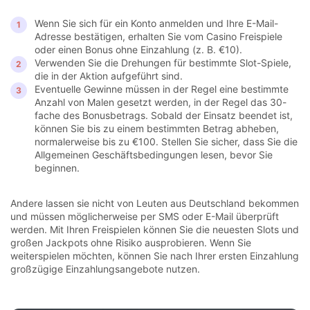
Wenn Sie sich für ein Konto anmelden und Ihre E-Mail-
Adresse bestätigen, erhalten Sie vom Casino Freispiele
oder einen Bonus ohne Einzahlung (z. B. €10).
Verwenden Sie die Drehungen für bestimmte Slot-Spiele,
die in der Aktion aufgeführt sind.
Eventuelle Gewinne müssen in der Regel eine bestimmte
Anzahl von Malen gesetzt werden, in der Regel das 30-
fache des Bonusbetrags. Sobald der Einsatz beendet ist,
können Sie bis zu einem bestimmten Betrag abheben,
normalerweise bis zu €100. Stellen Sie sicher, dass Sie die
Allgemeinen Geschäftsbedingungen lesen, bevor Sie
beginnen.
Andere lassen sie nicht von Leuten aus Deutschland bekommen
und müssen möglicherweise per SMS oder E-Mail überprüft
werden. Mit Ihren Freispielen können Sie die neuesten Slots und
großen Jackpots ohne Risiko ausprobieren. Wenn Sie
weiterspielen möchten, können Sie nach Ihrer ersten Einzahlung
großzügige Einzahlungsangebote nutzen.