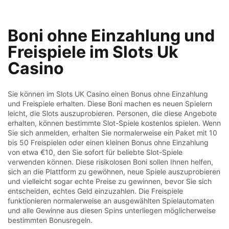
Boni ohne Einzahlung und
Freispiele im Slots Uk
Casino
Sie können im Slots UK Casino einen Bonus ohne Einzahlung
und Freispiele erhalten. Diese Boni machen es neuen Spielern
leicht, die Slots auszuprobieren. Personen, die diese Angebote
erhalten, können bestimmte Slot-Spiele kostenlos spielen. Wenn
Sie sich anmelden, erhalten Sie normalerweise ein Paket mit 10
bis 50 Freispielen oder einen kleinen Bonus ohne Einzahlung
von etwa €10, den Sie sofort für beliebte Slot-Spiele
verwenden können. Diese risikolosen Boni sollen Ihnen helfen,
sich an die Plattform zu gewöhnen, neue Spiele auszuprobieren
und vielleicht sogar echte Preise zu gewinnen, bevor Sie sich
entscheiden, echtes Geld einzuzahlen. Die Freispiele
funktionieren normalerweise an ausgewählten Spielautomaten
und alle Gewinne aus diesen Spins unterliegen möglicherweise
bestimmten Bonusregeln.