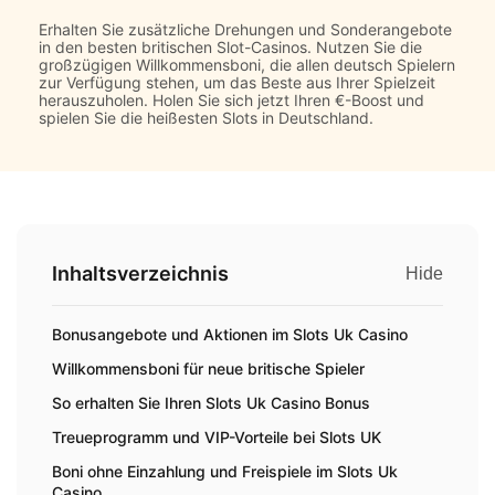
Erhalten Sie zusätzliche Drehungen und Sonderangebote
in den besten britischen Slot-Casinos. Nutzen Sie die
großzügigen Willkommensboni, die allen deutsch Spielern
zur Verfügung stehen, um das Beste aus Ihrer Spielzeit
herauszuholen. Holen Sie sich jetzt Ihren €-Boost und
spielen Sie die heißesten Slots in Deutschland.
Inhaltsverzeichnis
Hide
Bonusangebote und Aktionen im Slots Uk Casino
Willkommensboni für neue britische Spieler
So erhalten Sie Ihren Slots Uk Casino Bonus
Treueprogramm und VIP-Vorteile bei Slots UK
Boni ohne Einzahlung und Freispiele im Slots Uk
Casino