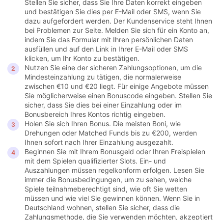
Stellen Sie sicher, dass Sie Ihre Daten korrekt eingeben
und bestätigen Sie dies per E-Mail oder SMS, wenn Sie
dazu aufgefordert werden. Der Kundenservice steht Ihnen
bei Problemen zur Seite. Melden Sie sich für ein Konto an,
indem Sie das Formular mit Ihren persönlichen Daten
ausfüllen und auf den Link in Ihrer E-Mail oder SMS
klicken, um Ihr Konto zu bestätigen.
Nutzen Sie eine der sicheren Zahlungsoptionen, um die
Mindesteinzahlung zu tätigen, die normalerweise
zwischen €10 und €20 liegt. Für einige Angebote müssen
Sie möglicherweise einen Bonuscode eingeben. Stellen Sie
sicher, dass Sie dies bei einer Einzahlung oder im
Bonusbereich Ihres Kontos richtig eingeben.
Holen Sie sich Ihren Bonus. Die meisten Boni, wie
Drehungen oder Matched Funds bis zu €200, werden
Ihnen sofort nach Ihrer Einzahlung ausgezahlt.
Beginnen Sie mit Ihrem Bonusgeld oder Ihren Freispielen
mit dem Spielen qualifizierter Slots. Ein- und
Auszahlungen müssen regelkonform erfolgen. Lesen Sie
immer die Bonusbedingungen, um zu sehen, welche
Spiele teilnahmeberechtigt sind, wie oft Sie wetten
müssen und wie viel Sie gewinnen können. Wenn Sie in
Deutschland wohnen, stellen Sie sicher, dass die
Zahlungsmethode, die Sie verwenden möchten, akzeptiert