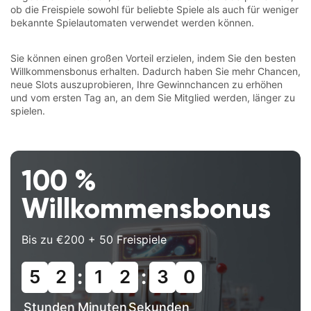
ob die Freispiele sowohl für beliebte Spiele als auch für weniger
bekannte Spielautomaten verwendet werden können.
Sie können einen großen Vorteil erzielen, indem Sie den besten
Willkommensbonus erhalten. Dadurch haben Sie mehr Chancen,
neue Slots auszuprobieren, Ihre Gewinnchancen zu erhöhen
und vom ersten Tag an, an dem Sie Mitglied werden, länger zu
spielen.
100 %
Willkommensbonus
Bis zu €200 + 50 Freispiele
:
:
5
2
1
2
2
9
Stunden
Minuten
Sekunden