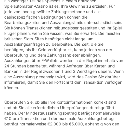
Ein wichtiger Teil des Spielens in einem britischen
Spielautomaten-Casino ist es, Ihre Gewinne zu erzielen. Für
jede von Ihnen gewählte Zahlungsmethode und alle
casinospezifischen Bedingungen können die
Bearbeitungszeiten und Auszahlungslimits unterschiedlich sein.
Sie können Transaktionen reibungsloser gestalten und Ihr Spiel
klüger planen, wenn Sie wissen, was Sie erwartet. Die meisten
britischen Slots-Sites benötigen nicht lange, um
Auszahlungsanfragen zu bearbeiten. Die Zeit, die Sie
benötigen, bis Ihr Geld verfügbar ist, kann jedoch von der
Überprüfung und dem Zahlungsanbieter abhängen.
Auszahlungen über E-Wallets werden in der Regel innerhalb von
24 Stunden bearbeitet, während Anfragen über Karten und
Banken in der Regel zwischen 1 und 3 Werktagen dauern. Wenn
eine Auszahlung genehmigt wird, wird das Casino Sie darüber
informieren, damit Sie den Fortschritt der Transaktion verfolgen
können.
Überprüfen Sie, ob alle Ihre Kontoinformationen korrekt sind
und ob Sie alle erforderlichen Überprüfungen durchgeführt
haben. Der Mindestauszahlungsbetrag beträgt normalerweise
€10 pro Transaktion und der maximale Auszahlungsbetrag
beträgt normalerweise €2.000 bis €5.000, abhängig von den