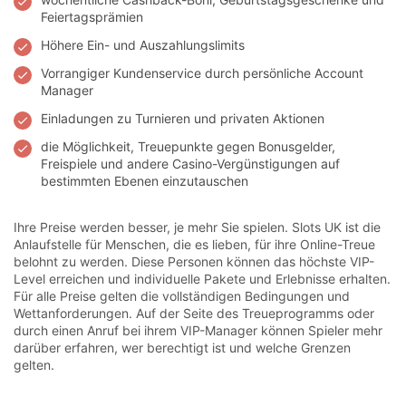
Feiertagsprämien
Höhere Ein- und Auszahlungslimits
Vorrangiger Kundenservice durch persönliche Account
Manager
Einladungen zu Turnieren und privaten Aktionen
die Möglichkeit, Treuepunkte gegen Bonusgelder,
Freispiele und andere Casino-Vergünstigungen auf
bestimmten Ebenen einzutauschen
Ihre Preise werden besser, je mehr Sie spielen. Slots UK ist die
Anlaufstelle für Menschen, die es lieben, für ihre Online-Treue
belohnt zu werden. Diese Personen können das höchste VIP-
Level erreichen und individuelle Pakete und Erlebnisse erhalten.
Für alle Preise gelten die vollständigen Bedingungen und
Wettanforderungen. Auf der Seite des Treueprogramms oder
durch einen Anruf bei ihrem VIP-Manager können Spieler mehr
darüber erfahren, wer berechtigt ist und welche Grenzen
gelten.