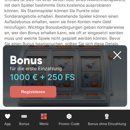
mit dem Spieler bestimmte Slots kostenlos ausprobieren
können. Als Stammspieler können Sie Punkte oder
Sonderangebote erhalten. Bestehende Spieler können einen
Aufladebonus erhalten, wenn sie ihren Konten mehr Geld
hinzufügen. Wichtige Bonusbedingungen geben normalerweise
an, wer den Bonus erhalten kann, wie oft er eingesetzt werden
muss und welche Spiele nicht gespielt werden können. Bevor
Sie einen Bonus beanspruchen, sollten Sie sich diese Details
immer ansehen. Melden Sie sich in einem in Großbritannien
zugelassenen Casino an. Wenn Sie sich anmelden oder eine
Bonus
Einzahlung tätigen, können Sie den gewünschten Bonus
auswählen. Erfüllen Sie, wie in den Bedingungen angegeben,
für die erste Einzahlung
alle Wettanforderungen. Genießen Sie Ihre Zeit beim Spielen
1000 € + 250 FS
von Spielautomaten mit zusätzlichem Wert.
Registrieren
Platzieren Sie Ihre Wette
App
Bonus
Promo-Code
Bonus ohne Einzahlung
Menü