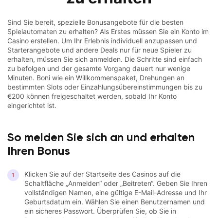
Sind Sie bereit, spezielle Bonusangebote für die besten
Spielautomaten zu erhalten? Als Erstes müssen Sie ein Konto im
Casino erstellen. Um Ihr Erlebnis individuell anzupassen und
Starterangebote und andere Deals nur für neue Spieler zu
erhalten, müssen Sie sich anmelden. Die Schritte sind einfach
zu befolgen und der gesamte Vorgang dauert nur wenige
Minuten. Boni wie ein Willkommenspaket, Drehungen an
bestimmten Slots oder Einzahlungsübereinstimmungen bis zu
€200 können freigeschaltet werden, sobald Ihr Konto
eingerichtet ist.
So melden Sie sich an und erhalten
Ihren Bonus
Klicken Sie auf der Startseite des Casinos auf die
Schaltfläche „Anmelden“ oder „Beitreten“. Geben Sie Ihren
vollständigen Namen, eine gültige E-Mail-Adresse und Ihr
Geburtsdatum ein. Wählen Sie einen Benutzernamen und
ein sicheres Passwort. Überprüfen Sie, ob Sie in