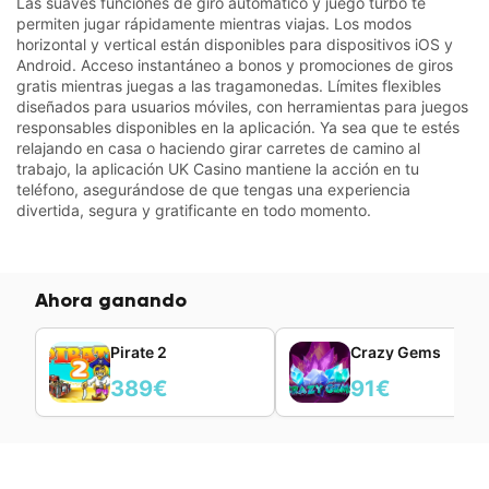
Las suaves funciones de giro automático y juego turbo te
permiten jugar rápidamente mientras viajas. Los modos
horizontal y vertical están disponibles para dispositivos iOS y
Android. Acceso instantáneo a bonos y promociones de giros
gratis mientras juegas a las tragamonedas. Límites flexibles
diseñados para usuarios móviles, con herramientas para juegos
responsables disponibles en la aplicación. Ya sea que te estés
relajando en casa o haciendo girar carretes de camino al
trabajo, la aplicación UK Casino mantiene la acción en tu
teléfono, asegurándose de que tengas una experiencia
divertida, segura y gratificante en todo momento.
Ahora ganando
Pirate 2
Crazy Gems
389€
91€