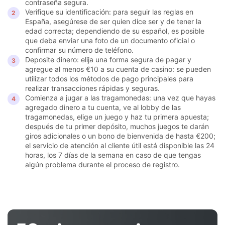
contraseña segura.
Verifique su identificación: para seguir las reglas en
España, asegúrese de ser quien dice ser y de tener la
edad correcta; dependiendo de su español, es posible
que deba enviar una foto de un documento oficial o
confirmar su número de teléfono.
Deposite dinero: elija una forma segura de pagar y
agregue al menos €10 a su cuenta de casino: se pueden
utilizar todos los métodos de pago principales para
realizar transacciones rápidas y seguras.
Comienza a jugar a las tragamonedas: una vez que hayas
agregado dinero a tu cuenta, ve al lobby de las
tragamonedas, elige un juego y haz tu primera apuesta;
después de tu primer depósito, muchos juegos te darán
giros adicionales o un bono de bienvenida de hasta €200;
el servicio de atención al cliente útil está disponible las 24
horas, los 7 días de la semana en caso de que tengas
algún problema durante el proceso de registro.