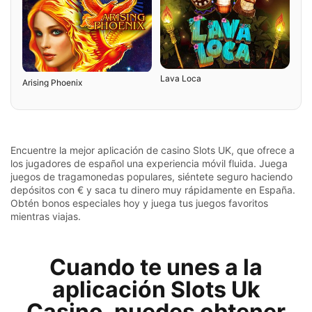
Lava Loca
Arising Phoenix
Encuentre la mejor aplicación de casino Slots UK, que ofrece a
los jugadores de español una experiencia móvil fluida. Juega
juegos de tragamonedas populares, siéntete seguro haciendo
depósitos con € y saca tu dinero muy rápidamente en España.
Obtén bonos especiales hoy y juega tus juegos favoritos
mientras viajas.
Cuando te unes a la
aplicación Slots Uk
Casino, puedes obtener