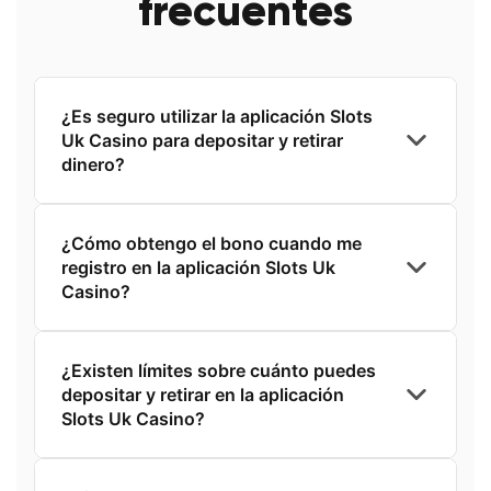
frecuentes
¿Es seguro utilizar la aplicación Slots
Uk Casino para depositar y retirar
dinero?
¿Cómo obtengo el bono cuando me
registro en la aplicación Slots Uk
Casino?
¿Existen límites sobre cuánto puedes
depositar y retirar en la aplicación
Slots Uk Casino?