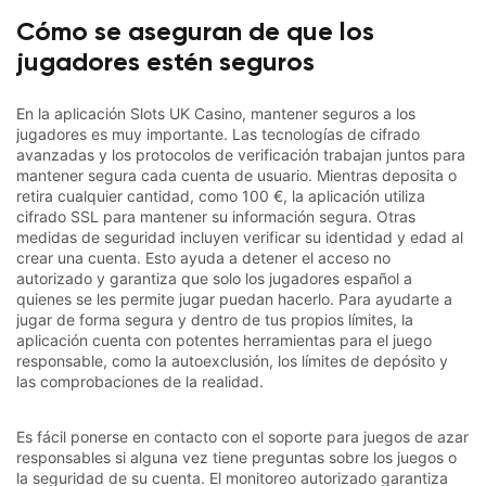
Cómo se aseguran de que los
jugadores estén seguros
En la aplicación Slots UK Casino, mantener seguros a los
jugadores es muy importante. Las tecnologías de cifrado
avanzadas y los protocolos de verificación trabajan juntos para
mantener segura cada cuenta de usuario. Mientras deposita o
retira cualquier cantidad, como 100 €, la aplicación utiliza
cifrado SSL para mantener su información segura. Otras
medidas de seguridad incluyen verificar su identidad y edad al
crear una cuenta. Esto ayuda a detener el acceso no
autorizado y garantiza que solo los jugadores español a
quienes se les permite jugar puedan hacerlo. Para ayudarte a
jugar de forma segura y dentro de tus propios límites, la
aplicación cuenta con potentes herramientas para el juego
responsable, como la autoexclusión, los límites de depósito y
las comprobaciones de la realidad.
Es fácil ponerse en contacto con el soporte para juegos de azar
responsables si alguna vez tiene preguntas sobre los juegos o
la seguridad de su cuenta. El monitoreo autorizado garantiza