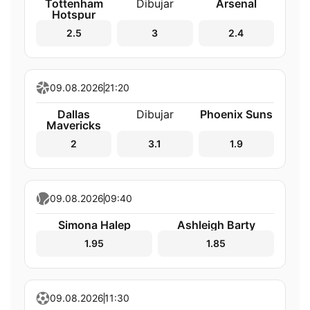
Tottenham
Dibujar
Arsenal
Hotspur
2.5
3
2.4
09.08.2026
21:20
Dallas
Dibujar
Phoenix Suns
Mavericks
2
3.1
1.9
09.08.2026
09:40
Simona Halep
Ashleigh Barty
1.95
1.85
09.08.2026
11:30