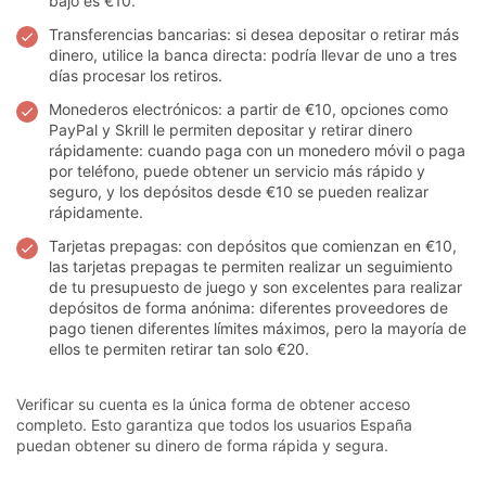
bajo es €10.
Transferencias bancarias: si desea depositar o retirar más
dinero, utilice la banca directa: podría llevar de uno a tres
días procesar los retiros.
Monederos electrónicos: a partir de €10, opciones como
PayPal y Skrill le permiten depositar y retirar dinero
rápidamente: cuando paga con un monedero móvil o paga
por teléfono, puede obtener un servicio más rápido y
seguro, y los depósitos desde €10 se pueden realizar
rápidamente.
Tarjetas prepagas: con depósitos que comienzan en €10,
las tarjetas prepagas te permiten realizar un seguimiento
de tu presupuesto de juego y son excelentes para realizar
depósitos de forma anónima: diferentes proveedores de
pago tienen diferentes límites máximos, pero la mayoría de
ellos te permiten retirar tan solo €20.
Verificar su cuenta es la única forma de obtener acceso
completo. Esto garantiza que todos los usuarios España
puedan obtener su dinero de forma rápida y segura.