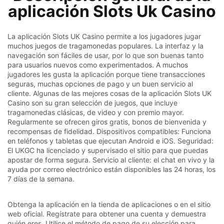
aplicación Slots Uk Casino
La aplicación Slots UK Casino permite a los jugadores jugar
muchos juegos de tragamonedas populares. La interfaz y la
navegación son fáciles de usar, por lo que son buenas tanto
para usuarios nuevos como experimentados. A muchos
jugadores les gusta la aplicación porque tiene transacciones
seguras, muchas opciones de pago y un buen servicio al
cliente. Algunas de las mejores cosas de la aplicación Slots UK
Casino son su gran selección de juegos, que incluye
tragamonedas clásicas, de video y con premio mayor.
Regularmente se ofrecen giros gratis, bonos de bienvenida y
recompensas de fidelidad. Dispositivos compatibles: Funciona
en teléfonos y tabletas que ejecutan Android e iOS. Seguridad:
El UKGC ha licenciado y supervisado el sitio para que puedas
apostar de forma segura. Servicio al cliente: el chat en vivo y la
ayuda por correo electrónico están disponibles las 24 horas, los
7 días de la semana.
Obtenga la aplicación en la tienda de aplicaciones o en el sitio
web oficial. Regístrate para obtener una cuenta y demuestra
quién eres. Utilice el método de pago de su elección para