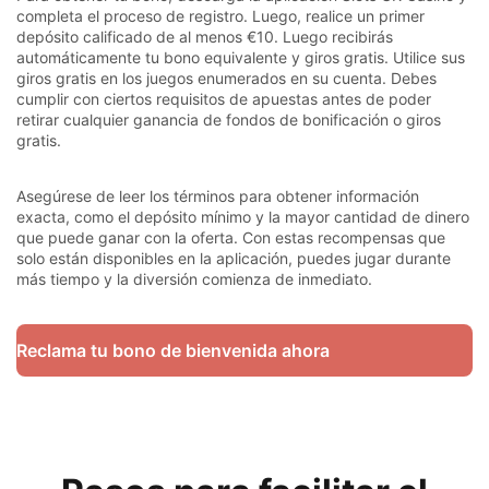
completa el proceso de registro. Luego, realice un primer
depósito calificado de al menos €10. Luego recibirás
automáticamente tu bono equivalente y giros gratis. Utilice sus
giros gratis en los juegos enumerados en su cuenta. Debes
cumplir con ciertos requisitos de apuestas antes de poder
retirar cualquier ganancia de fondos de bonificación o giros
gratis.
Asegúrese de leer los términos para obtener información
exacta, como el depósito mínimo y la mayor cantidad de dinero
que puede ganar con la oferta. Con estas recompensas que
solo están disponibles en la aplicación, puedes jugar durante
más tiempo y la diversión comienza de inmediato.
Reclama tu bono de bienvenida ahora