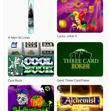
Lucky Joker 5
Tasty Win
Cool Buck
Genii Three Card Poker