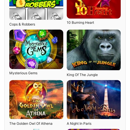
10 Burning Heart
Cops & Robbers
Mysterious Gems
King Of The Jungle
The Golden Owl Of Athena
A Night In Paris