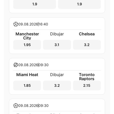
1.9
1.9
09.08.2026
16:40
Manchester
Dibujar
Chelsea
City
1.95
3.1
3.2
09.08.2026
09:30
Miami Heat
Dibujar
Toronto
Raptors
1.85
3.2
2.15
09.08.2026
09:30