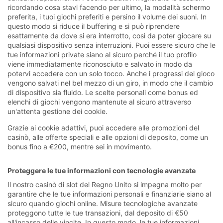
ricordando cosa stavi facendo per ultimo, la modalità schermo
preferita, i tuoi giochi preferiti e persino il volume dei suoni. In
questo modo si riduce il buffering e si può riprendere
esattamente da dove si era interrotto, così da poter giocare su
qualsiasi dispositivo senza interruzioni. Puoi essere sicuro che le
tue informazioni private siano al sicuro perché il tuo profilo
viene immediatamente riconosciuto e salvato in modo da
potervi accedere con un solo tocco. Anche i progressi del gioco
vengono salvati nel bel mezzo di un giro, in modo che il cambio
di dispositivo sia fluido. Le scelte personali come bonus ed
elenchi di giochi vengono mantenute al sicuro attraverso
un'attenta gestione dei cookie.
Grazie ai cookie adattivi, puoi accedere alle promozioni del
casinò, alle offerte speciali e alle opzioni di deposito, come un
bonus fino a €200, mentre sei in movimento.
Proteggere le tue informazioni con tecnologie avanzate
Il nostro casinò di slot del Regno Unito si impegna molto per
garantire che le tue informazioni personali e finanziarie siano al
sicuro quando giochi online. Misure tecnologiche avanzate
proteggono tutte le tue transazioni, dal deposito di €50
all'incasso delle vincite. In questo modo, le tue informazioni