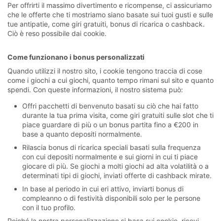
Per offrirti il massimo divertimento e ricompense, ci assicuriamo
che le offerte che ti mostriamo siano basate sui tuoi gusti e sulle
tue antipatie, come giri gratuiti, bonus di ricarica o cashback.
Ciò è reso possibile dai cookie.
Come funzionano i bonus personalizzati
Quando utilizzi il nostro sito, i cookie tengono traccia di cose
come i giochi a cui giochi, quanto tempo rimani sul sito e quanto
spendi. Con queste informazioni, il nostro sistema può:
Offri pacchetti di benvenuto basati su ciò che hai fatto
durante la tua prima visita, come giri gratuiti sulle slot che ti
piace guardare di più o un bonus partita fino a €200 in
base a quanto depositi normalmente.
Rilascia bonus di ricarica speciali basati sulla frequenza
con cui depositi normalmente e sui giorni in cui ti piace
giocare di più. Se giochi a molti giochi ad alta volatilità o a
determinati tipi di giochi, inviati offerte di cashback mirate.
In base al periodo in cui eri attivo, inviarti bonus di
compleanno o di festività disponibili solo per le persone
con il tuo profilo.
Poiché la nostra personalizzazione si basa sui cookie, ricevi