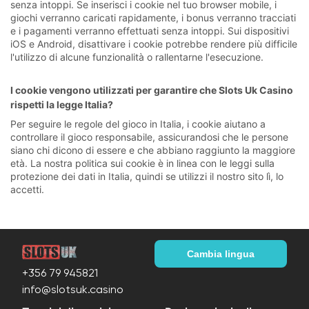
senza intoppi. Se inserisci i cookie nel tuo browser mobile, i
giochi verranno caricati rapidamente, i bonus verranno tracciati
e i pagamenti verranno effettuati senza intoppi. Sui dispositivi
iOS e Android, disattivare i cookie potrebbe rendere più difficile
l'utilizzo di alcune funzionalità o rallentarne l'esecuzione.
I cookie vengono utilizzati per garantire che Slots Uk Casino
rispetti la legge Italia?
Per seguire le regole del gioco in Italia, i cookie aiutano a
controllare il gioco responsabile, assicurandosi che le persone
siano chi dicono di essere e che abbiano raggiunto la maggiore
età. La nostra politica sui cookie è in linea con le leggi sulla
protezione dei dati in Italia, quindi se utilizzi il nostro sito lì, lo
accetti.
Cambia lingua
+356 79 945821
info@slotsuk.casino