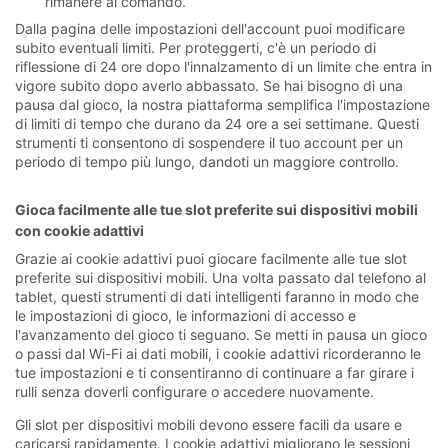
rimanere al comando.
Dalla pagina delle impostazioni dell'account puoi modificare
subito eventuali limiti. Per proteggerti, c'è un periodo di
riflessione di 24 ore dopo l'innalzamento di un limite che entra in
vigore subito dopo averlo abbassato. Se hai bisogno di una
pausa dal gioco, la nostra piattaforma semplifica l'impostazione
di limiti di tempo che durano da 24 ore a sei settimane. Questi
strumenti ti consentono di sospendere il tuo account per un
periodo di tempo più lungo, dandoti un maggiore controllo.
Gioca facilmente alle tue slot preferite sui dispositivi mobili
con cookie adattivi
Grazie ai cookie adattivi puoi giocare facilmente alle tue slot
preferite sui dispositivi mobili. Una volta passato dal telefono al
tablet, questi strumenti di dati intelligenti faranno in modo che
le impostazioni di gioco, le informazioni di accesso e
l'avanzamento del gioco ti seguano. Se metti in pausa un gioco
o passi dal Wi-Fi ai dati mobili, i cookie adattivi ricorderanno le
tue impostazioni e ti consentiranno di continuare a far girare i
rulli senza doverli configurare o accedere nuovamente.
Gli slot per dispositivi mobili devono essere facili da usare e
caricarsi rapidamente. I cookie adattivi migliorano le sessioni