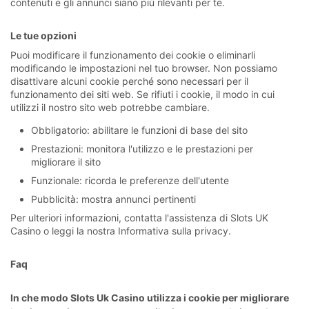
contenuti e gli annunci siano più rilevanti per te.
Le tue opzioni
Puoi modificare il funzionamento dei cookie o eliminarli
modificando le impostazioni nel tuo browser. Non possiamo
disattivare alcuni cookie perché sono necessari per il
funzionamento dei siti web. Se rifiuti i cookie, il modo in cui
utilizzi il nostro sito web potrebbe cambiare.
Obbligatorio: abilitare le funzioni di base del sito
Prestazioni: monitora l'utilizzo e le prestazioni per
migliorare il sito
Funzionale: ricorda le preferenze dell'utente
Pubblicità: mostra annunci pertinenti
Per ulteriori informazioni, contatta l'assistenza di Slots UK
Casino o leggi la nostra Informativa sulla privacy.
Faq
In che modo Slots Uk Casino utilizza i cookie per migliorare