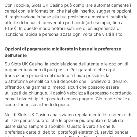
Con i cookie, Slots UK Casino può compilare automaticamente i
campi con le informazioni che hai già inserito, suggerire opzioni
di registrazione in base alla tua posizione e mostrarti subito le
offerte di bonus di benvenuto pertinenti (ad esempio, fino a
€150). In questo modo potrai usufruire di un'esperienza di
iscrizione rapida e personalizzata ogni volta che visiti il sito.
Opzioni di pagamento migliorate in base alle preferenze
dell'utente
Su Slots UK Casino, la soddisfazione dell'utente e le opzioni di
pagamento vanno di pari passo. Per garantire che ogni
transazione proceda nel modo più fluido possibile, la
piattaforma semplifica sia il deposito che il prelievo di denaro,
offrendo una gamma di metodi sicuri che possono essere
utilizzati da chiunque. Il casinò velocizza il processo ricordando
come i diversi tipi di giocatori amano pagare. Ciò rende facile e
sicuro l'accesso ai fondi di gioco.
Noi di Slots UK Casino analizziamo regolarmente le tendenze di
utilizzo per assicurarci che le opzioni più popolari e facili da
usare siano sempre disponibili. Questo è vero sia che tu
preferisca carte di debito, portafogli elettronici, servizi bancari