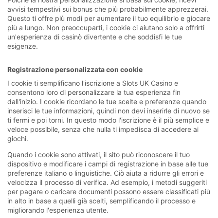
avvisi tempestivi sui bonus che più probabilmente apprezzerai.
Questo ti offre più modi per aumentare il tuo equilibrio e giocare
più a lungo. Non preoccuparti, i cookie ci aiutano solo a offrirti
un'esperienza di casinò divertente e che soddisfi le tue
esigenze.
Registrazione personalizzata con cookie
I cookie ti semplificano l'iscrizione a Slots UK Casino e
consentono loro di personalizzare la tua esperienza fin
dall'inizio. I cookie ricordano le tue scelte e preferenze quando
inserisci le tue informazioni, quindi non devi inserirle di nuovo se
ti fermi e poi torni. In questo modo l'iscrizione è il più semplice e
veloce possibile, senza che nulla ti impedisca di accedere ai
giochi.
Quando i cookie sono attivati, il sito può riconoscere il tuo
dispositivo e modificare i campi di registrazione in base alle tue
preferenze italiano o linguistiche. Ciò aiuta a ridurre gli errori e
velocizza il processo di verifica. Ad esempio, i metodi suggeriti
per pagare o caricare documenti possono essere classificati più
in alto in base a quelli già scelti, semplificando il processo e
migliorando l'esperienza utente.