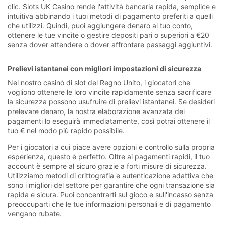
clic. Slots UK Casino rende l'attività bancaria rapida, semplice e
intuitiva abbinando i tuoi metodi di pagamento preferiti a quelli
che utilizzi. Quindi, puoi aggiungere denaro al tuo conto,
ottenere le tue vincite o gestire depositi pari o superiori a €20
senza dover attendere o dover affrontare passaggi aggiuntivi.
Prelievi istantanei con migliori impostazioni di sicurezza
Nel nostro casinò di slot del Regno Unito, i giocatori che
vogliono ottenere le loro vincite rapidamente senza sacrificare
la sicurezza possono usufruire di prelievi istantanei. Se desideri
prelevare denaro, la nostra elaborazione avanzata dei
pagamenti lo eseguirà immediatamente, così potrai ottenere il
tuo € nel modo più rapido possibile.
Per i giocatori a cui piace avere opzioni e controllo sulla propria
esperienza, questo è perfetto. Oltre ai pagamenti rapidi, il tuo
account è sempre al sicuro grazie a forti misure di sicurezza.
Utilizziamo metodi di crittografia e autenticazione adattiva che
sono i migliori del settore per garantire che ogni transazione sia
rapida e sicura. Puoi concentrarti sul gioco e sull'incasso senza
preoccuparti che le tue informazioni personali e di pagamento
vengano rubate.