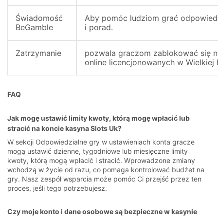
Świadomość
Aby pomóc ludziom grać odpowiedzi
BeGamble
i porad.
Zatrzymanie
pozwala graczom zablokować się n
online licencjonowanych w Wielkiej B
FAQ
Jak mogę ustawić limity kwoty, którą mogę wpłacić lub
stracić na koncie kasyna Slots Uk?
W sekcji Odpowiedzialne gry w ustawieniach konta gracze
mogą ustawić dzienne, tygodniowe lub miesięczne limity
kwoty, którą mogą wpłacić i stracić. Wprowadzone zmiany
wchodzą w życie od razu, co pomaga kontrolować budżet na
gry. Nasz zespół wsparcia może pomóc Ci przejść przez ten
proces, jeśli tego potrzebujesz.
Czy moje konto i dane osobowe są bezpieczne w kasynie