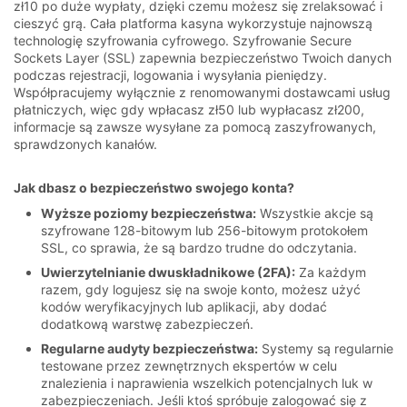
zł10 po duże wypłaty, dzięki czemu możesz się zrelaksować i
cieszyć grą. Cała platforma kasyna wykorzystuje najnowszą
technologię szyfrowania cyfrowego. Szyfrowanie Secure
Sockets Layer (SSL) zapewnia bezpieczeństwo Twoich danych
podczas rejestracji, logowania i wysyłania pieniędzy.
Współpracujemy wyłącznie z renomowanymi dostawcami usług
płatniczych, więc gdy wpłacasz zł50 lub wypłacasz zł200,
informacje są zawsze wysyłane za pomocą zaszyfrowanych,
sprawdzonych kanałów.
Jak dbasz o bezpieczeństwo swojego konta?
Wyższe poziomy bezpieczeństwa:
Wszystkie akcje są
szyfrowane 128-bitowym lub 256-bitowym protokołem
SSL, co sprawia, że są bardzo trudne do odczytania.
Uwierzytelnianie dwuskładnikowe (2FA):
Za każdym
razem, gdy logujesz się na swoje konto, możesz użyć
kodów weryfikacyjnych lub aplikacji, aby dodać
dodatkową warstwę zabezpieczeń.
Regularne audyty bezpieczeństwa:
Systemy są regularnie
testowane przez zewnętrznych ekspertów w celu
znalezienia i naprawienia wszelkich potencjalnych luk w
zabezpieczeniach. Jeśli ktoś spróbuje zalogować się z