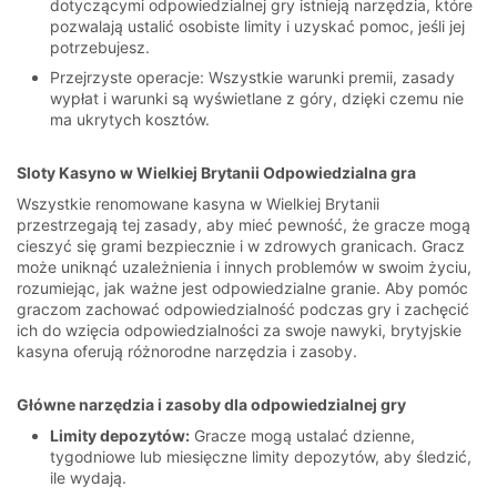
dotyczącymi odpowiedzialnej gry istnieją narzędzia, które
pozwalają ustalić osobiste limity i uzyskać pomoc, jeśli jej
potrzebujesz.
Przejrzyste operacje: Wszystkie warunki premii, zasady
wypłat i warunki są wyświetlane z góry, dzięki czemu nie
ma ukrytych kosztów.
Sloty Kasyno w Wielkiej Brytanii Odpowiedzialna gra
Wszystkie renomowane kasyna w Wielkiej Brytanii
przestrzegają tej zasady, aby mieć pewność, że gracze mogą
cieszyć się grami bezpiecznie i w zdrowych granicach. Gracz
może uniknąć uzależnienia i innych problemów w swoim życiu,
rozumiejąc, jak ważne jest odpowiedzialne granie. Aby pomóc
graczom zachować odpowiedzialność podczas gry i zachęcić
ich do wzięcia odpowiedzialności za swoje nawyki, brytyjskie
kasyna oferują różnorodne narzędzia i zasoby.
Główne narzędzia i zasoby dla odpowiedzialnej gry
Limity depozytów:
Gracze mogą ustalać dzienne,
tygodniowe lub miesięczne limity depozytów, aby śledzić,
ile wydają.