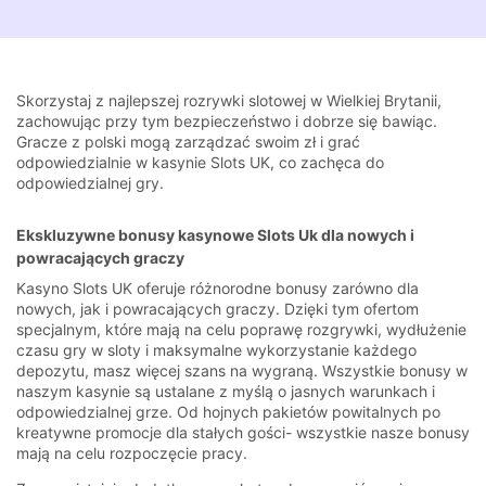
Skorzystaj z najlepszej rozrywki slotowej w Wielkiej Brytanii,
zachowując przy tym bezpieczeństwo i dobrze się bawiąc.
Gracze z polski mogą zarządzać swoim zł i grać
odpowiedzialnie w kasynie Slots UK, co zachęca do
odpowiedzialnej gry.
Ekskluzywne bonusy kasynowe Slots Uk dla nowych i
powracających graczy
Kasyno Slots UK oferuje różnorodne bonusy zarówno dla
nowych, jak i powracających graczy. Dzięki tym ofertom
specjalnym, które mają na celu poprawę rozgrywki, wydłużenie
czasu gry w sloty i maksymalne wykorzystanie każdego
depozytu, masz więcej szans na wygraną. Wszystkie bonusy w
naszym kasynie są ustalane z myślą o jasnych warunkach i
odpowiedzialnej grze. Od hojnych pakietów powitalnych po
kreatywne promocje dla stałych gości- wszystkie nasze bonusy
mają na celu rozpoczęcie pracy.