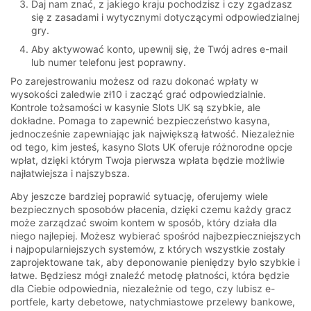
Daj nam znać, z jakiego kraju pochodzisz i czy zgadzasz
się z zasadami i wytycznymi dotyczącymi odpowiedzialnej
gry.
Aby aktywować konto, upewnij się, że Twój adres e-mail
lub numer telefonu jest poprawny.
Po zarejestrowaniu możesz od razu dokonać wpłaty w
wysokości zaledwie zł10 i zacząć grać odpowiedzialnie.
Kontrole tożsamości w kasynie Slots UK są szybkie, ale
dokładne. Pomaga to zapewnić bezpieczeństwo kasyna,
jednocześnie zapewniając jak największą łatwość. Niezależnie
od tego, kim jesteś, kasyno Slots UK oferuje różnorodne opcje
wpłat, dzięki którym Twoja pierwsza wpłata będzie możliwie
najłatwiejsza i najszybsza.
Aby jeszcze bardziej poprawić sytuację, oferujemy wiele
bezpiecznych sposobów płacenia, dzięki czemu każdy gracz
może zarządzać swoim kontem w sposób, który działa dla
niego najlepiej. Możesz wybierać spośród najbezpieczniejszych
i najpopularniejszych systemów, z których wszystkie zostały
zaprojektowane tak, aby deponowanie pieniędzy było szybkie i
łatwe. Będziesz mógł znaleźć metodę płatności, która będzie
dla Ciebie odpowiednia, niezależnie od tego, czy lubisz e-
portfele, karty debetowe, natychmiastowe przelewy bankowe,