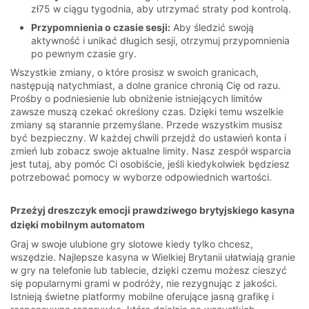
zł75 w ciągu tygodnia, aby utrzymać straty pod kontrolą.
Przypomnienia o czasie sesji:
Aby śledzić swoją
aktywność i unikać długich sesji, otrzymuj przypomnienia
po pewnym czasie gry.
Wszystkie zmiany, o które prosisz w swoich granicach,
następują natychmiast, a dolne granice chronią Cię od razu.
Prośby o podniesienie lub obniżenie istniejących limitów
zawsze muszą czekać określony czas. Dzięki temu wszelkie
zmiany są starannie przemyślane. Przede wszystkim musisz
być bezpieczny. W każdej chwili przejdź do ustawień konta i
zmień lub zobacz swoje aktualne limity. Nasz zespół wsparcia
jest tutaj, aby pomóc Ci osobiście, jeśli kiedykolwiek będziesz
potrzebować pomocy w wyborze odpowiednich wartości.
Przeżyj dreszczyk emocji prawdziwego brytyjskiego kasyna
dzięki mobilnym automatom
Graj w swoje ulubione gry slotowe kiedy tylko chcesz,
wszędzie. Najlepsze kasyna w Wielkiej Brytanii ułatwiają granie
w gry na telefonie lub tablecie, dzięki czemu możesz cieszyć
się popularnymi grami w podróży, nie rezygnując z jakości.
Istnieją świetne platformy mobilne oferujące jasną grafikę i