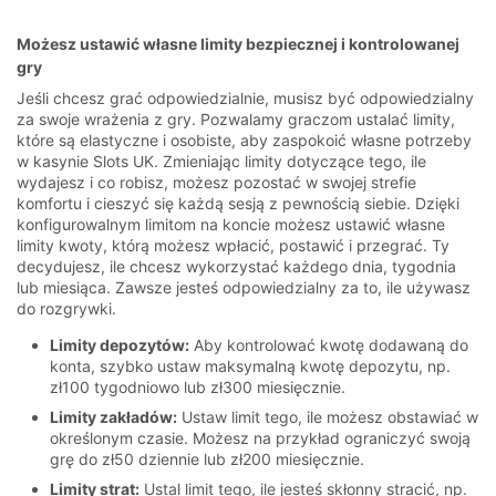
Możesz ustawić własne limity bezpiecznej i kontrolowanej
gry
Jeśli chcesz grać odpowiedzialnie, musisz być odpowiedzialny
za swoje wrażenia z gry. Pozwalamy graczom ustalać limity,
które są elastyczne i osobiste, aby zaspokoić własne potrzeby
w kasynie Slots UK. Zmieniając limity dotyczące tego, ile
wydajesz i co robisz, możesz pozostać w swojej strefie
komfortu i cieszyć się każdą sesją z pewnością siebie. Dzięki
konfigurowalnym limitom na koncie możesz ustawić własne
limity kwoty, którą możesz wpłacić, postawić i przegrać. Ty
decydujesz, ile chcesz wykorzystać każdego dnia, tygodnia
lub miesiąca. Zawsze jesteś odpowiedzialny za to, ile używasz
do rozgrywki.
Limity depozytów:
Aby kontrolować kwotę dodawaną do
konta, szybko ustaw maksymalną kwotę depozytu, np.
zł100 tygodniowo lub zł300 miesięcznie.
Limity zakładów:
Ustaw limit tego, ile możesz obstawiać w
określonym czasie. Możesz na przykład ograniczyć swoją
grę do zł50 dziennie lub zł200 miesięcznie.
Limity strat:
Ustal limit tego, ile jesteś skłonny stracić, np.