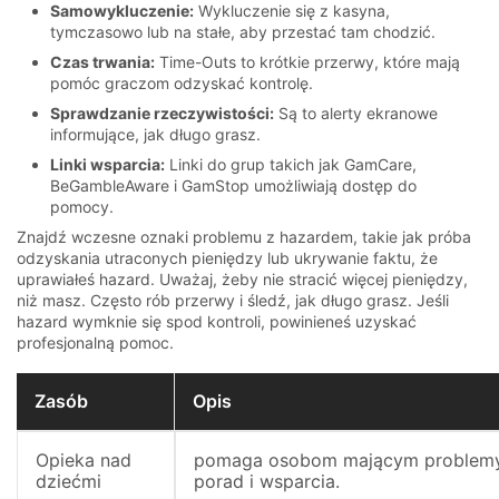
Samowykluczenie:
Wykluczenie się z kasyna,
tymczasowo lub na stałe, aby przestać tam chodzić.
Czas trwania:
Time-Outs to krótkie przerwy, które mają
pomóc graczom odzyskać kontrolę.
Sprawdzanie rzeczywistości:
Są to alerty ekranowe
informujące, jak długo grasz.
Linki wsparcia:
Linki do grup takich jak GamCare,
BeGambleAware i GamStop umożliwiają dostęp do
pomocy.
Znajdź wczesne oznaki problemu z hazardem, takie jak próba
odzyskania utraconych pieniędzy lub ukrywanie faktu, że
uprawiałeś hazard. Uważaj, żeby nie stracić więcej pieniędzy,
niż masz. Często rób przerwy i śledź, jak długo grasz. Jeśli
hazard wymknie się spod kontroli, powinieneś uzyskać
profesjonalną pomoc.
Zasób
Opis
Opieka nad
pomaga osobom mającym problemy 
dziećmi
porad i wsparcia.